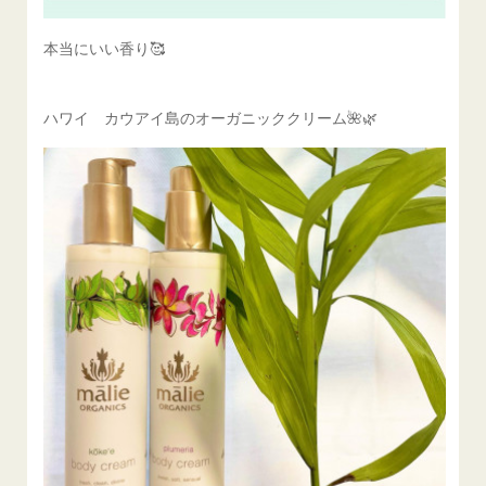
本当にいい香り🥰
ハワイ カウアイ島のオーガニッククリーム🌺🌿