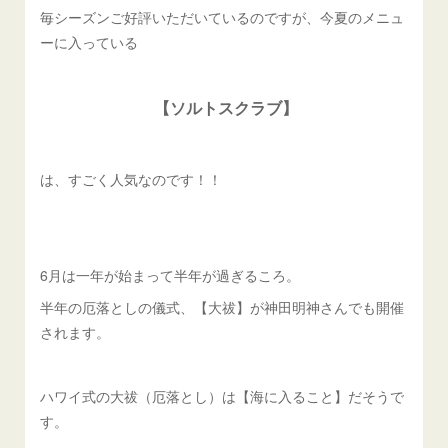
毎シーズンご好評いただいているのですが、今夏のメニュ
ーに入っている
【ソルトスクラブ】
は、すごく人気なのです！！
6月は一年が始まって半年が過ぎるころ。
半年の厄落としの儀式、【大祓】が神田明神さんでも開催
されます。
ハワイ式の大祓（厄落とし）は【海に入ること】だそうで
す。