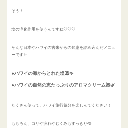
そう！
塩の浄化作用を使うんですね🤍🤍🤍
そんな日本やハワイの古来からの知恵を詰め込んだメニュ
ーです✨
●ハワイの海からとれた塩🏖✨
●ハワイの自然の恵たっぷりのアロマクリーム🌺🌿
たくさん使って、ハワイ旅行気分を楽しんでください！
もちろん、コリや疲れやむくみもすっきり🤲