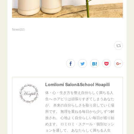
News
(
22
)
Lomilomi Salon&School Hoapili
体・心・生き方を整え自分らしく満ちる人
生へ ホアピリは頑張りすぎてしまうあなた
が、 本来の自分らしさを取り戻していく場
所です。 無理を重ねる毎日から少しずつ解
放され、 心地よく自分らしい毎日が巡り始
めます。 ロミロミ・スクール・個別セッシ
ョンを通して、 あなたらしく満ちる人生