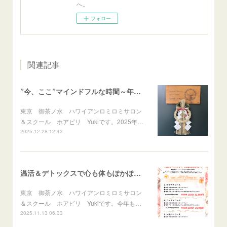
へ。
フォロー
関連記事
”今、ここ”マインドフルな時間～年末のご挨拶～
東京 御茶ノ水 ハワイアンロミロミサロン
＆スクール ホアピリ Yukiです。2025年…
2025.12.28 12:43
温活＆デトックスで心も体もぽかぽかに♪冬のスペシャルメニュー
東京 御茶ノ水 ハワイアンロミロミサロン
＆スクール ホアピリ Yukiです。今年も…
2025.11.13 06:33