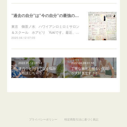
”過去の自分”は”今の自分”の最強の応援団！
東京 御茶ノ水 ハワイアンロミロミサロン
＆スクール ホアピリ Yukiです。最近、…
2025.08.12 07:05
2022.05.12 00:53
2022.04.28 01:55
体のことだけでなく悩み
丁寧な施術と明るい笑顔
も相談しちゃう！
が大好きです！！
プライバシーポリシー
特定商取引法に基づく表記