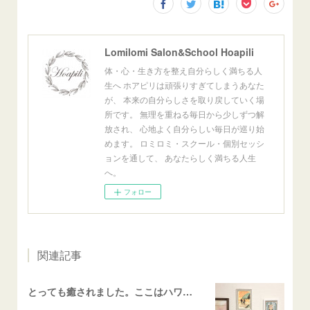
Lomilomi Salon&School Hoapili
体・心・生き方を整え自分らしく満ちる人
生へ ホアピリは頑張りすぎてしまうあなた
が、 本来の自分らしさを取り戻していく場
所です。 無理を重ねる毎日から少しずつ解
放され、 心地よく自分らしい毎日が巡り始
めます。 ロミロミ・スクール・個別セッシ
ョンを通して、 あなたらしく満ちる人生
へ。
フォロー
関連記事
とっても癒されました。ここはハワイかな？と思いました