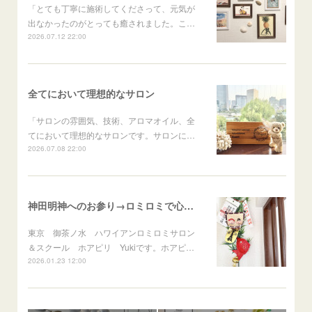
「とても丁寧に施術してくださって、元気が
出なかったのがとっても癒されました。こ…
2026.07.12 22:00
全てにおいて理想的なサロン
「サロンの雰囲気、技術、アロマオイル、全
てにおいて理想的なサロンです。サロンに…
2026.07.08 22:00
神田明神へのお参り→ロミロミで心身のメンテナンス
東京 御茶ノ水 ハワイアンロミロミサロン
＆スクール ホアピリ Yukiです。ホアピ…
2026.01.23 12:00