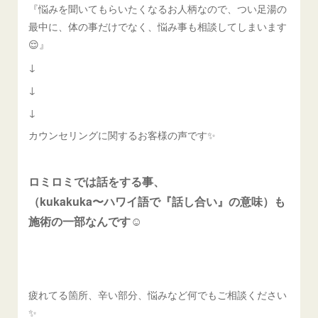
『悩みを聞いてもらいたくなるお人柄なので、つい足湯の
最中に、体の事だけでなく、悩み事も相談してしまいます
😌』
↓
↓
↓
カウンセリングに関するお客様の声です✨
ロミロミでは話をする事、
（kukakuka〜ハワイ語で『話し合い』の意味）も
施術の一部なんです☺️
疲れてる箇所、辛い部分、悩みなど何でもご相談ください
✨