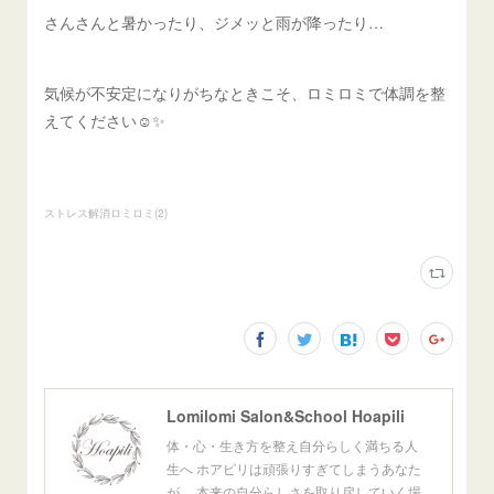
さんさんと暑かったり、ジメッと雨が降ったり…
気候が不安定になりがちなときこそ、ロミロミで体調を整
えてください☺️✨
ストレス解消ロミロミ
(
2
)
Lomilomi Salon&School Hoapili
体・心・生き方を整え自分らしく満ちる人
生へ ホアピリは頑張りすぎてしまうあなた
が、 本来の自分らしさを取り戻していく場