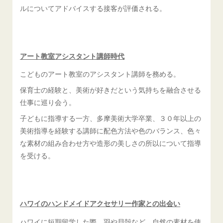
ルについてアドバイスする接客が評価される。
アート教室アシスタント講師時代
こどものアート教室のアシスタント講師を務める。
保育士の経験と、美術が好きだという気持ちを融合させる
仕事に巡り会う。
子どもに指導する一方、多摩美術大学卒業、３０年以上の
美術指導を経験する講師に配色方法や色のバランス、色々
な素材の組み合わせ方や造形の美しさの所以について指導
を受ける。
ハワイのハンドメイドアクセサリー作家との出会い
ハワイに短期留学した際、羽や貝殻など、自然の素材を使