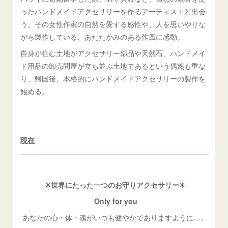
ったハンドメイドアクセサリーを作るアーティストと出会
う。その女性作家の自然を愛する感性や、人を思いやりな
がら製作している、あたたかみのある作風に感動。
自身が住む土地がアクセサリー部品や天然石、ハンドメイ
ド用品の卸売問屋が立ち並ぶ土地であるという偶然も重な
り、帰国後、本格的にハンドメイドアクセサリーの製作を
始める。
現在
✳︎世界にたった一つのお守りアクセサリー✳︎
Only for you
あなたの心・体・魂がいつも健やかでありますように…。