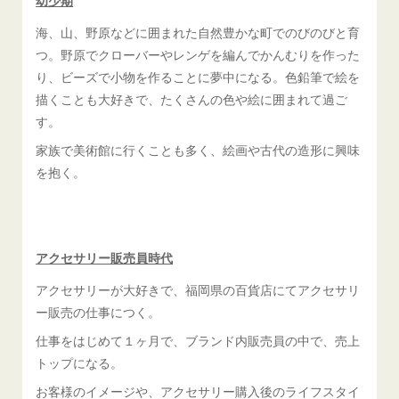
海、山、野原などに囲まれた自然豊かな町でのびのびと育
つ。野原でクローバーやレンゲを編んでかんむりを作った
り、ビーズで小物を作ることに夢中になる。色鉛筆で絵を
描くことも大好きで、たくさんの色や絵に囲まれて過ご
す。
家族で美術館に行くことも多く、絵画や古代の造形に興味
を抱く。
アクセサリー販売員時代
アクセサリーが大好きで、福岡県の百貨店にてアクセサリ
ー販売の仕事につく。
仕事をはじめて１ヶ月で、ブランド内販売員の中で、売上
トップになる。
お客様のイメージや、アクセサリー購入後のライフスタイ