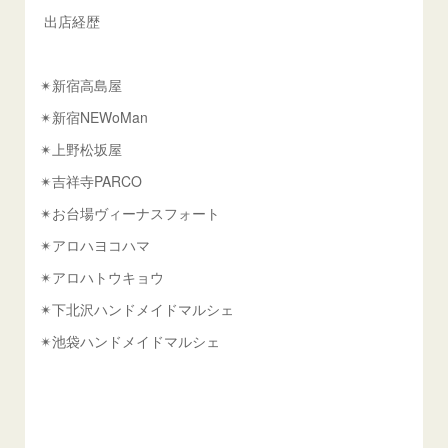
出店経歴
✴︎新宿高島屋
✴︎新宿NEWoMan
✴︎上野松坂屋
✴︎吉祥寺PARCO
✴︎お台場ヴィーナスフォート
✴︎アロハヨコハマ
✴︎アロハトウキョウ
✴︎下北沢ハンドメイドマルシェ
✴︎池袋ハンドメイドマルシェ