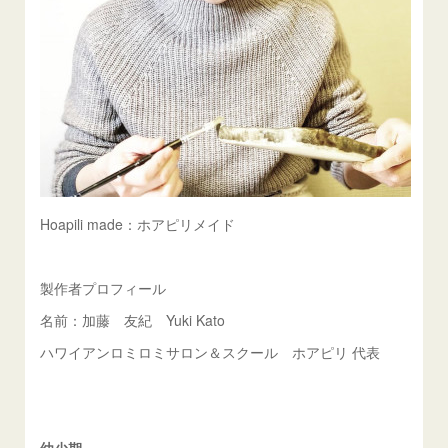
Hoapili made：ホアピリメイド
製作者プロフィール
名前：加藤 友紀 Yuki Kato
ハワイアンロミロミサロン＆スクール ホアピリ 代表
幼少期