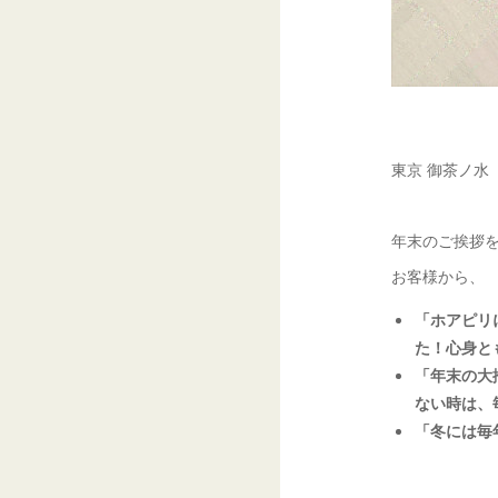
東京 御茶ノ水
年末のご挨拶
お客様から、
「ホアピリ
た！心身と
「年末の大
ない時は、
「冬には毎