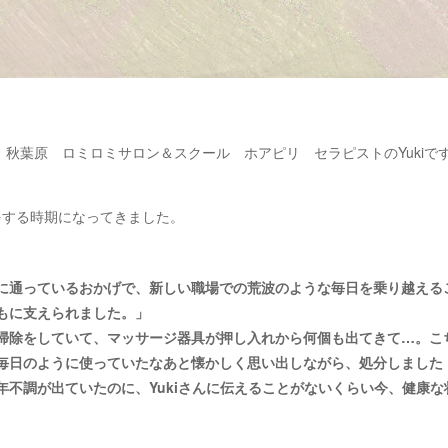
 秋葉原 ロミロミサロン＆スクール ホアピリ セラピストのYukiで
をする時期になってきました。
に通っているおかげで、新しい職場での荒波のような毎日を乗り越える
もに支えられました。」
掃除をしていて、マッサージ器具が押し入れから何個も出てきて…。こ
毎日のように使っていたなあと懐かしく思い出しながら、処分しました
年不調が出ていたのに、Yukiさんに伝えることがないくらい今、健康な