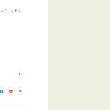
るようになるん
。