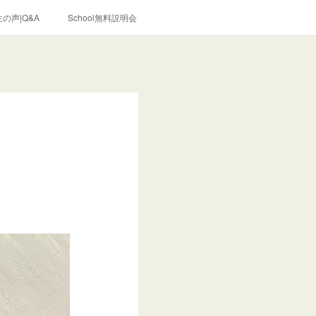
の声|Q&A
School無料説明会