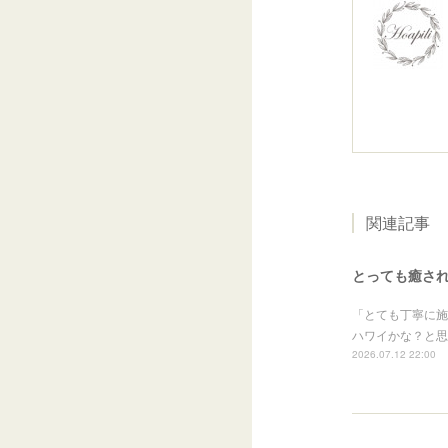
関連記事
とっても癒さ
「とても丁寧に施
ハワイかな？と思
2026.07.12 22:00