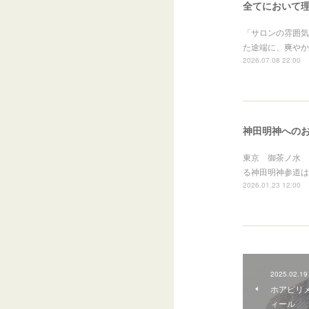
全てにおいて
「サロンの雰囲気
た途端に、爽やか
2026.07.08 22:00
神田明神への
東京 御茶ノ水 
る神田明神参道は
2026.01.23 12:00
2025.02.19
ホアピリ
ィール