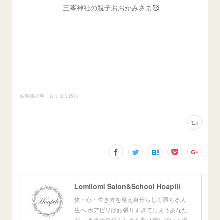
三峯神社の親子おおかみさま🥰
お客様の声・ロミロミ
(
51
)
Lomilomi Salon&School Hoapili
体・心・生き方を整え自分らしく満ちる人
生へ ホアピリは頑張りすぎてしまうあなた
が、 本来の自分らしさを取り戻していく場