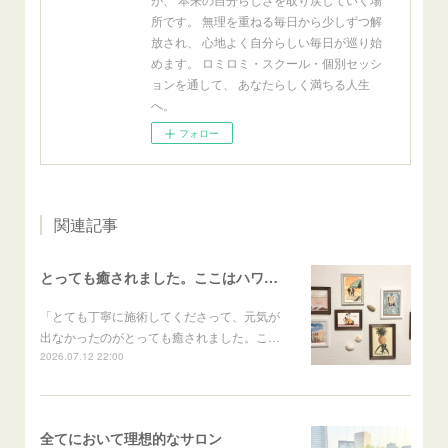
所です。 無理を重ねる毎日から少しずつ解
放され、 心地よく自分らしい毎日が巡り始
めます。 ロミロミ・スクール・個別セッシ
ョンを通して、 あなたらしく満ちる人生
へ。
フォロー
関連記事
とっても癒されました。ここはハワイかな？と思いました
「とても丁寧に施術してくださって、元気が
出なかったのがとっても癒されました。こ…
2026.07.12 22:00
全てにおいて理想的なサロン