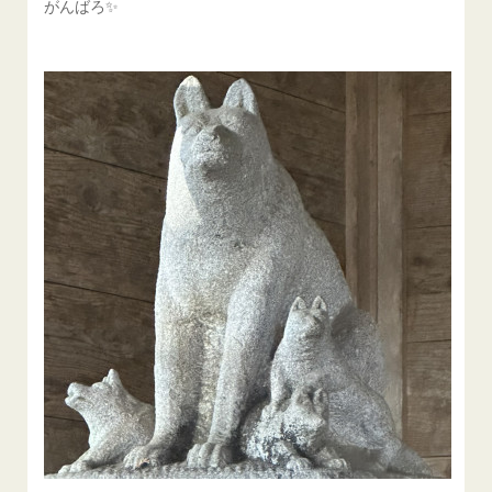
がんばろ✨