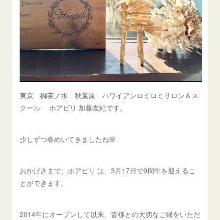
東京 御茶ノ水 秋葉原 ハワイアンロミロミサロン＆ス
クール ホアピリ 加藤友紀です。
少しずつ春めいてきましたね🌸
おかげさまで、ホアピリ は、3月17日で9周年を迎えるこ
とができます。
2014年にオープンして以来、皆様との大切なご縁をいただ