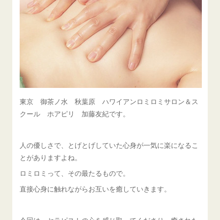
東京 御茶ノ水 秋葉原 ハワイアンロミロミサロン＆ス
クール ホアピリ 加藤友紀です。
人の優しさで、とげとげしていた心身が一気に楽になるこ
とがありますよね。
ロミロミって、その最たるもので。
直接心身に触れながらお互いを癒していきます。
今回は、セラピストの心を感じ取ってくださり、癒された