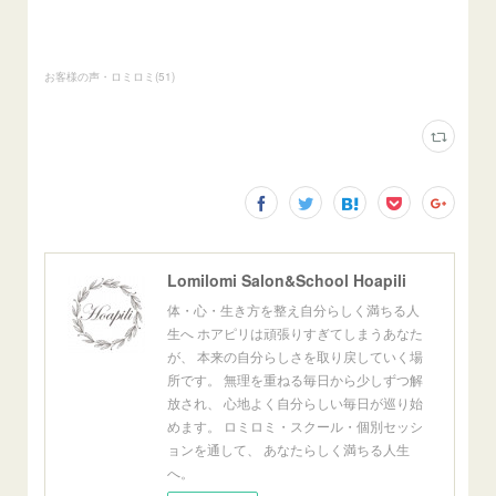
お客様の声・ロミロミ
(
51
)
Lomilomi Salon&School Hoapili
体・心・生き方を整え自分らしく満ちる人
生へ ホアピリは頑張りすぎてしまうあなた
が、 本来の自分らしさを取り戻していく場
所です。 無理を重ねる毎日から少しずつ解
放され、 心地よく自分らしい毎日が巡り始
めます。 ロミロミ・スクール・個別セッシ
ョンを通して、 あなたらしく満ちる人生
へ。