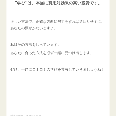
”学び”は、本当に費用対効果の高い投資です。
正しい方法で、正確な方向に努力をすれば遠回りせずに、
あなたの夢がかないますよ。
私はその方法をしっています。
あなたに合った方法を必ず一緒に見つけ出します。
ぜひ、一緒にロミロミの学びを共有していきましょうね！
受講生の声・スクール
(
27
)