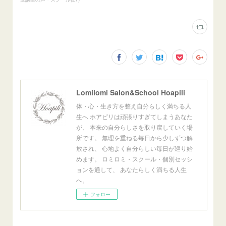
Lomilomi Salon&School Hoapili
体・心・生き方を整え自分らしく満ちる人
生へ ホアピリは頑張りすぎてしまうあなた
が、 本来の自分らしさを取り戻していく場
所です。 無理を重ねる毎日から少しずつ解
放され、 心地よく自分らしい毎日が巡り始
めます。 ロミロミ・スクール・個別セッシ
ョンを通して、 あなたらしく満ちる人生
へ。
フォロー