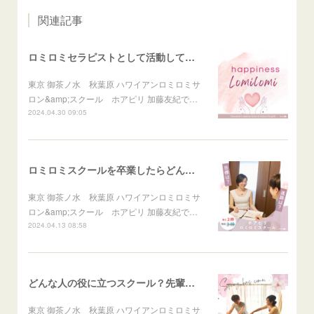
関連記事
ロミロミセラピストとして活動して幸せを感じること
東京 御茶ノ水 秋葉原 ハワイアンロミロミサ
ロン&amp;スクール ホアピリ 加藤友紀で…
2024.04.30 09:05
ロミロミスクールを卒業したらどんな自分になれる？
東京 御茶ノ水 秋葉原 ハワイアンロミロミサ
ロン&amp;スクール ホアピリ 加藤友紀で…
2024.04.13 08:58
どんな人の役に立つスクール？先輩に聞きました♪
東京 御茶ノ水 秋葉原 ハワイアンロミロミサ