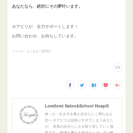
あなたなら、絶対にその夢叶います。
ホアピリが、全力サポートします！
お問い合わせ、お待ちしています。
スクール・よくあるご質問
(
3
)
Lomilomi Salon&School Hoapili
体・心・生き方を整え自分らしく満ちる人
生へ ホアピリは頑張りすぎてしまうあなた
が、 本来の自分らしさを取り戻していく場
所です。 無理を重ねる毎日から少しずつ解