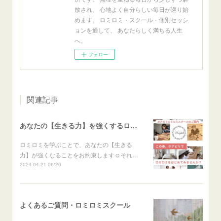
放され、 心地よく自分らしい毎日が巡り始
めます。 ロミロミ・スクール・個別セッシ
ョンを通して、 あなたらしく満ちる人生
へ。
フォロー
関連記事
あなたの【生きる力】を強くするロミロミスクール
ロミロミを学ぶことで、あなたの【生きる
力】が強くなることをお約束します☺️それ…
2024.04.21 06:20
よくあるご質問・ロミロミスクール