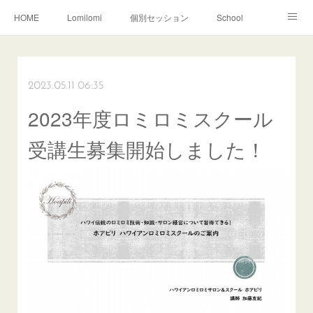
HOME
Lomilomi
個別セッション
School
About Hoapili
お客様の声|Q&A
受講生の声|Q&A
School無料説明会
2023.05.11 06:35
2023年度ロミロミスクール
受講生募集開始しました！