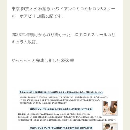
東京 御茶ノ水 秋葉原 ハワイアンロミロミサロン&スクー
ル ホアピリ 加藤友紀です。
2023年.年明けから取り掛かった、ロミロミスクールカリ
キュラム改訂。
やっっっっと完成しました😭😭😭