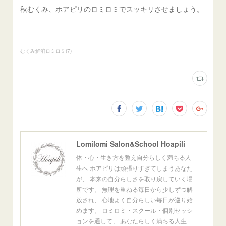
秋むくみ、ホアピリのロミロミでスッキリさせましょう。
むくみ解消ロミロミ
(
7
)
Lomilomi Salon&School Hoapili
体・心・生き方を整え自分らしく満ちる人
生へ ホアピリは頑張りすぎてしまうあなた
が、 本来の自分らしさを取り戻していく場
所です。 無理を重ねる毎日から少しずつ解
放され、 心地よく自分らしい毎日が巡り始
めます。 ロミロミ・スクール・個別セッシ
ョンを通して、 あなたらしく満ちる人生