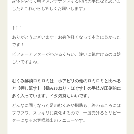
身体を労って時々メンテナンスするのは大事だなと思いま
した♪ これからも宜しくお願いします」
↑↑↑
ありがとうございます！お身体軽くなって本当に良かった
です！
ビフォーアフターがわかるくらい、違いに気付けるのは嬉
しいですよね。
むくみ解消ロミロミは、ホアピリの他のロミロミと比べる
と【押し流す】【揉みひねり・ほぐす】の手技が圧倒的に
多く入っています。イタ気持ちいいです。
どんなに固くなった足のむくみや脂肪も、終わるころには
フワフワ、スッキリに変化するので、一度受けるとリピー
ターになるお客様続出のメニューです。