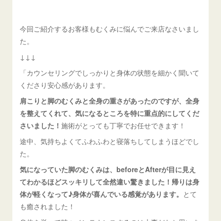
今回ご紹介するお客様もむくみに悩んでご来店なさいまし
た。
↓↓↓
「カウンセリングでしっかりと身体の状態を細かく聞いて
くださり安心感があります。
肩こりと脚のむくみと全身の重さがあったのですが、全身
を整えてくれて、気になるところを特に重点的にしてくだ
さいました！
施術がとっても丁寧でお任せできます！
途中、気持ちよくてふわふわと寝落ちしてしまうほどでし
た。
気になっていた脚のむくみは、beforeとAfterが目に見え
てわかるほどスッキリして全然違い驚きました！
帰りは身
体が軽くなって♪
身体が喜んでいる感覚があります。
とて
も癒されました！