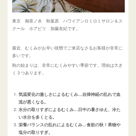
東京 御茶ノ水 秋葉原 ハワイアンロミロミサロン＆ス
クール ホアピリ 加藤友紀です。
最近、むくみがお辛い状態でご来店なさるお客様が非常に
多いです。
秋の始まりは、非常にむくみやすい季節です。理由は大き
く３つあります。
気温変化の激しさによるむくみ…自律神経の乱れで血
流が悪くなる。
水分の取りすぎによるむくみ…日中の暑さゆえ、冷た
い水分を多くとる。
栄養バランスの乱れによるむくみ…食欲の秋！果物や
塩分の取りすぎ。