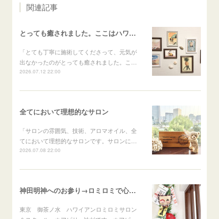
関連記事
とっても癒されました。ここはハワイかな？と思いました
「とても丁寧に施術してくださって、元気が
出なかったのがとっても癒されました。こ…
2026.07.12 22:00
全てにおいて理想的なサロン
「サロンの雰囲気、技術、アロマオイル、全
てにおいて理想的なサロンです。サロンに…
2026.07.08 22:00
神田明神へのお参り→ロミロミで心身のメンテナンス
東京 御茶ノ水 ハワイアンロミロミサロン