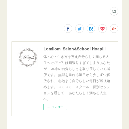
Lomilomi Salon&School Hoapili
体・心・生き方を整え自分らしく満ちる人
生へ ホアピリは頑張りすぎてしまうあなた
が、 本来の自分らしさを取り戻していく場
所です。 無理を重ねる毎日から少しずつ解
放され、 心地よく自分らしい毎日が巡り始
めます。 ロミロミ・スクール・個別セッシ
ョンを通して、 あなたらしく満ちる人生
へ。
フォロー