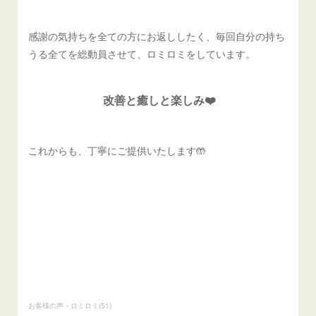
感謝の気持ちを全ての方にお返ししたく、毎回自分の持ち
うる全てを総動員させて、ロミロミをしています。
改善と癒しと楽しみ❤️
これからも、丁寧にご提供いたします🤲
お客様の声・ロミロミ
(
51
)