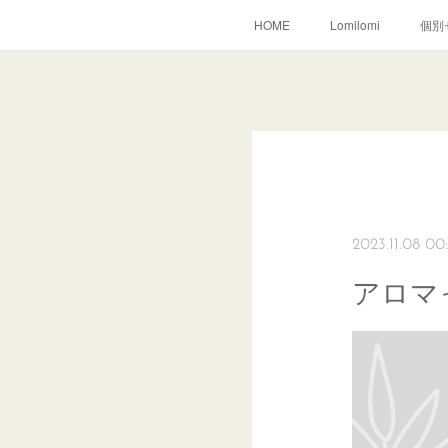
HOME
Lomilomi
個別
2023.11.08 00
アロマ