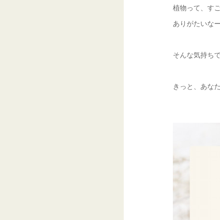
植物って、すごい
ありがたいな
そんな気持ち
きっと、あな