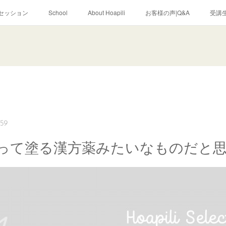
セッション
School
About Hoapili
お客様の声|Q&A
受講生
:59
って塗る漢方薬みたいなものだと