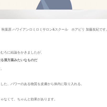
 秋葉原 ハワイアンロミロミサロン&スクール ホアピリ 加藤友紀です
もむろに結論をかきましたが、
塗る漢方薬みたいなものだ
す。
出した、パワーのある物質を皮膚から体内に取り入れる。
じゃなくて、ちゃんと効果があります。