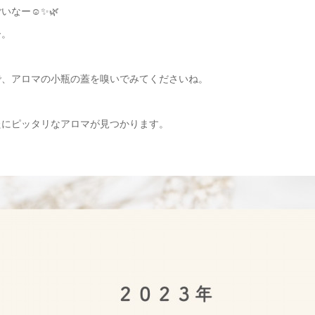
なー☺️✨🌿
ー。
で、アロマの小瓶の蓋を嗅いでみてくださいね。
たにピッタリなアロマが見つかります。