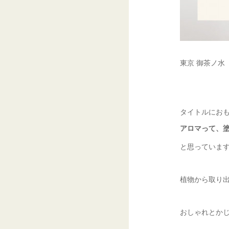
東京 御茶ノ水
タイトルにお
アロマって、
と思っていま
植物から取り
おしゃれとか