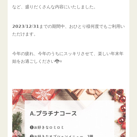
など、盛りだくさんな内容にいたしました。
𝟮𝟬𝟮𝟯/𝟭𝟮/𝟯𝟭までの期間中、おひとり様何度でもご利用い
ただけます。
今年の疲れ、今年のうちにスッキリさせて、楽しい年末年
始をお過ごしください🐉⭐️