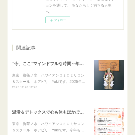
ョンを通して、 あなたらしく満ちる人生
へ。
フォロー
関連記事
”今、ここ”マインドフルな時間～年末のご挨拶～
東京 御茶ノ水 ハワイアンロミロミサロン
＆スクール ホアピリ Yukiです。2025年…
2025.12.28 12:43
温活＆デトックスで心も体もぽかぽかに♪冬のスペシャルメニュー
東京 御茶ノ水 ハワイアンロミロミサロン
＆スクール ホアピリ Yukiです。今年も…