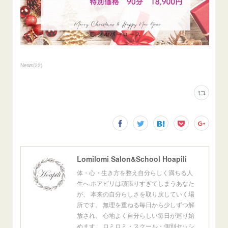
News
(
22
)
Lomilomi Salon&School Hoapili
体・心・生き方を整え自分らしく満ちる人
生へ ホアピリは頑張りすぎてしまうあなた
が、 本来の自分らしさを取り戻していく場
所です。 無理を重ねる毎日から少しずつ解
放され、 心地よく自分らしい毎日が巡り始
めます。 ロミロミ・スクール・個別セッシ