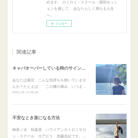
めます。 ロミロミ・スクール・個別セッシ
ョンを通して、 あなたらしく満ちる人生
へ。
フォロー
関連記事
キャパオーバーしている時のサインとは？
あなたは最近、こんな気持ちを抱いていませ
んか？たとえば、「この腰の痛み、いつま…
2023.09.16 08:28
不安なとき楽になる方法
御茶ノ水 秋葉原 ハワイアンロミロミサロ
ン・スクール ホアピリ 加藤友紀です。…