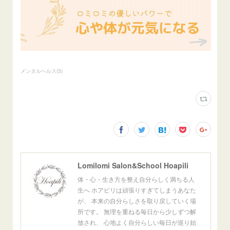
メンタルヘルス
(
3
)
Lomilomi Salon&School Hoapili
体・心・生き方を整え自分らしく満ちる人
生へ ホアピリは頑張りすぎてしまうあなた
が、 本来の自分らしさを取り戻していく場
所です。 無理を重ねる毎日から少しずつ解
放され、 心地よく自分らしい毎日が巡り始