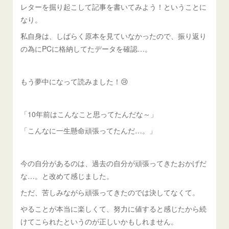
レターを掘り起こして記事を書いてみよう！ということに
なり。
私自身は、しばらく原本を見ていなかったので、振り返り
の為にPCに格納してたデータを確認…。
もう夢中になって読みました！😢
「10年前はこんなこと思ってたんだな～」
「こんなに一生懸命頑張ってたんだ…。」
今の自分があるのは、過去の自分が頑張ってきたおかげだ
な…。と改めて感じました。
ただ、苦しみながら頑張ってきたのでは決してなくて。
やることが本当に楽しくて、努力に値すると感じたから続
けてこられたというのが正しいかもしれません。