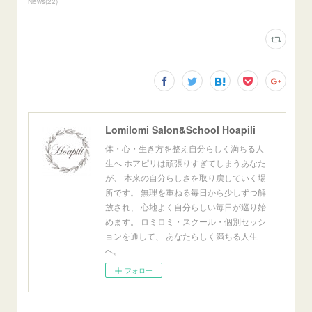
News
(
22
)
Lomilomi Salon&School Hoapili
体・心・生き方を整え自分らしく満ちる人
生へ ホアピリは頑張りすぎてしまうあなた
が、 本来の自分らしさを取り戻していく場
所です。 無理を重ねる毎日から少しずつ解
放され、 心地よく自分らしい毎日が巡り始
めます。 ロミロミ・スクール・個別セッシ
ョンを通して、 あなたらしく満ちる人生
へ。
フォロー