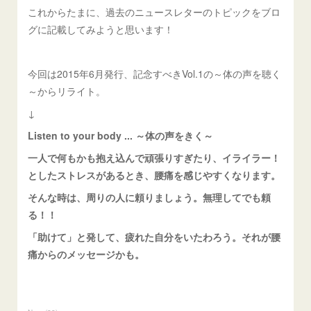
これからたまに、過去のニュースレターのトピックをブロ
グに記載してみようと思います！
今回は2015年6月発行、記念すべきVol.1の～体の声を聴く
～からリライト。
↓
Listen to your body ... ～体の声をきく～
一人で何もかも抱え込んで頑張りすぎたり、イライラー！
としたストレスがあるとき、腰痛を感じやすくなります。
そんな時は、周りの人に頼りましょう。無理してでも頼
る！！
「助けて」と発して、疲れた自分をいたわろう。それが腰
痛からのメッセージかも。