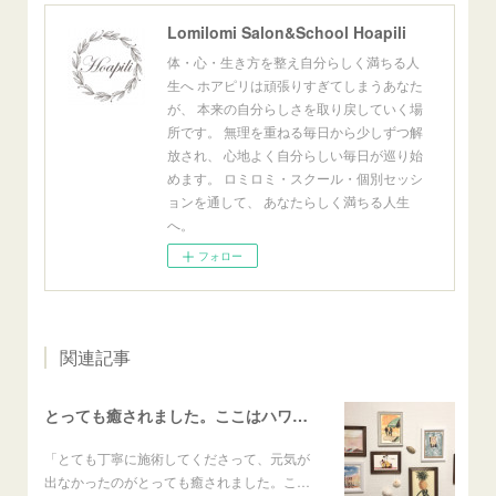
Lomilomi Salon&School Hoapili
体・心・生き方を整え自分らしく満ちる人
生へ ホアピリは頑張りすぎてしまうあなた
が、 本来の自分らしさを取り戻していく場
所です。 無理を重ねる毎日から少しずつ解
放され、 心地よく自分らしい毎日が巡り始
めます。 ロミロミ・スクール・個別セッシ
ョンを通して、 あなたらしく満ちる人生
へ。
フォロー
関連記事
とっても癒されました。ここはハワイかな？と思いました
「とても丁寧に施術してくださって、元気が
出なかったのがとっても癒されました。こ…