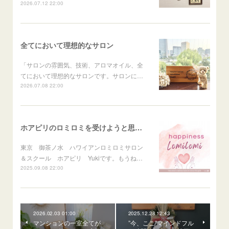
2026.07.12 22:00
全てにおいて理想的なサロン
「サロンの雰囲気、技術、アロマオイル、全
てにおいて理想的なサロンです。サロンに…
2026.07.08 22:00
ホアピリのロミロミを受けようと思った自分を褒めたい
東京 御茶ノ水 ハワイアンロミロミサロン
＆スクール ホアピリ Yukiです。もうね…
2025.09.08 22:00
2026.02.03 01:00
2025.12.28 12:43
マンションの一室全てが
”今、ここ”マインドフル