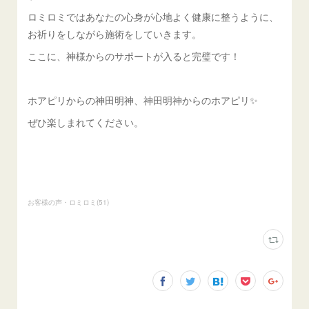
ロミロミではあなたの心身が心地よく健康に整うように、
お祈りをしながら施術をしていきます。
ここに、神様からのサポートが入ると完璧です！
ホアピリからの神田明神、神田明神からのホアピリ✨
ぜひ楽しまれてください。
お客様の声・ロミロミ
(
51
)