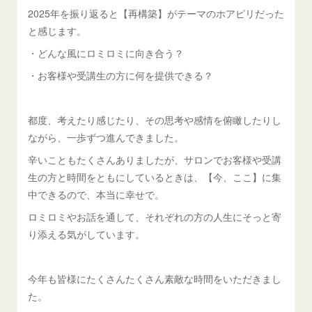
2025年を振り返ると【再構築】がテーマのホアピリだった
と感じます。
・どんな風にロミロミに向き合う？
・お客様や受講生の方に何を提供できる？
都度、考えたり感じたり、その思考や感情を俯瞰したりし
ながら、一歩ずつ進んできました。
辛いこともたくさんありましたが、サロンでお客様や受講
生の方と時間をともにしているときは、【今、ここ】に集
中できるので、本当に幸せで。
ロミロミやお話を通して、それぞれの方の人生にそっと寄
り添える気がしています。
今年も皆様にたくさんたくさん素敵な時間をいただきまし
た。