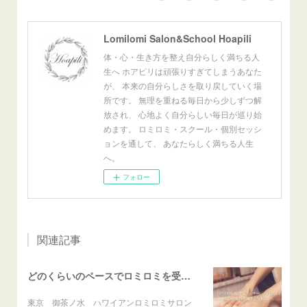
Lomilomi Salon&School Hoapili
体・心・生き方を整え自分らしく満ちる人
生へ ホアピリは頑張りすぎてしまうあなた
が、 本来の自分らしさを取り戻していく場
所です。 無理を重ねる毎日から少しずつ解
放され、 心地よく自分らしい毎日が巡り始
めます。 ロミロミ・スクール・個別セッシ
ョンを通して、 あなたらしく満ちる人生
へ。
フォロー
関連記事
どのくらいのペースでロミロミを受けたらいいですか？
東京 御茶ノ水 ハワイアンロミロミサロン