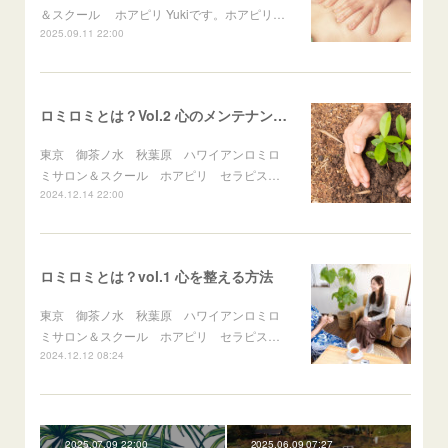
＆スクール ホアピリ Yukiです。ホアピリ…
2025.09.11 22:00
ロミロミとは？Vol.2 心のメンテナンスタイム
東京 御茶ノ水 秋葉原 ハワイアンロミロ
ミサロン＆スクール ホアピリ セラピス…
2024.12.14 22:00
ロミロミとは？vol.1 心を整える方法
東京 御茶ノ水 秋葉原 ハワイアンロミロ
ミサロン＆スクール ホアピリ セラピス…
2024.12.12 08:24
2025.07.09 22:00
2025.06.09 07:27