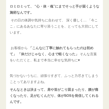
ロミロミって、 “心・体・魂”にまでそっと手が届くような
施術なんです。
その日の体調や気持ちに合わせて、 深く優しく… 「今こ
こ」にあるあなたに寄り添うことを、とっても大切にして
います。
お客様から
「こんなに丁寧に触れてもらったのは初め
て」 「体だけじゃなく、心まで軽くなった」
そんな言葉
をいただくと、私まで本当に幸せな気持ちに♥
気づかないうちに、頑張りすぎて、ふっと力尽きてしまう
ことってありますよね。
そんなときは決まって、肩や首がこり固まったり、腰が痛
くなったり、足がむくんだり、体がSOSを発信してくれる
んです。