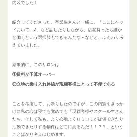
内装でした！
紹介してくださった、卒業生さんと一緒に、「ここにベッ
ドおいて～♪」など話したりしながら、店舗持ったら誰か
と働くという選択肢もできるんだな～などと、ふんわり考
えていました。
結果的に、このサロンは
①賃料が予算オーバー
②立地の乗り入れ路線が現顧客様にとって不便である
ことを考慮して、お断りしたのですが、この内覧をきっか
けに私の心は寝ても覚めても「現顧客様やスクール生さん
たち、そして私も、より心地よくロミロミが提供できたり
活動できたりする物件はどこにあるんだ！！？？」という
ことばかり考えはじめます。