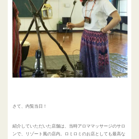
さて、内覧当日！
紹介していただいた店舗は、当時アロママッサージのサロ
ンで、リゾート風の店内。ロミロミのお店としても最高な