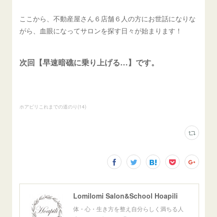
ここから、不動産屋さん６店舗６人の方にお世話になりな
がら、血眼になってサロンを探す日々が始まります！
次回【早速暗礁に乗り上げる…】です。
ホアピリこれまでの道のり
(
14
)
Lomilomi Salon&School Hoapili
体・心・生き方を整え自分らしく満ちる人