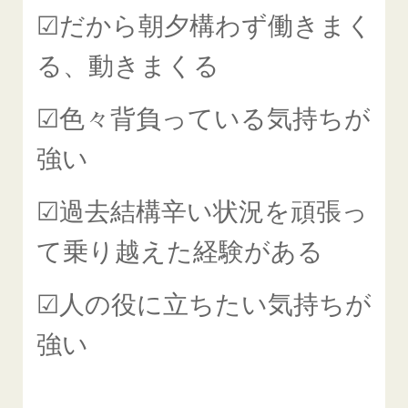
☑だから朝夕構わず働きまく
る、動きまくる
☑色々背負っている気持ちが
強い
☑過去結構辛い状況を頑張っ
て乗り越えた経験がある
☑人の役に立ちたい気持ちが
強い