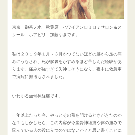
東京 御茶ノ水 秋葉原 ハワイアンロミロミサロン＆ス
クール ホアピリ 加藤ゆきです。
私は２０１９年１月～３月かつてないほどの腰から足の痛
みにうなされ、死が脳裏をかすめるほど苦しんだ経験があ
ります。痛みが強すぎて失神しそうになり、夜中に救急車
で病院に搬送もされました。
いわゆる坐骨神経痛です。
一年以上たった今、やっとその蓋を開けるときがきたのか
な？もしかしたら、この内容が今坐骨神経痛や体の痛みで
悩んでいる人の役に立つのではないか？と思い書くことに