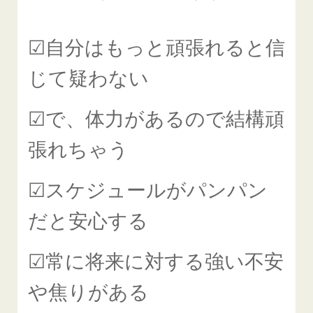
☑自分はもっと頑張れると信
じて疑わない
☑で、体力があるので結構頑
張れちゃう
☑スケジュールがパンパン
だと安心する
☑常に将来に対する強い不安
や焦りがある