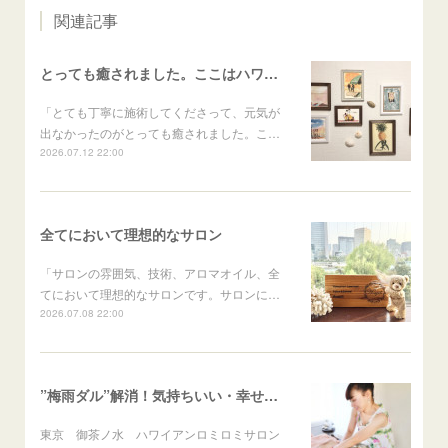
関連記事
とっても癒されました。ここはハワイかな？と思いました
「とても丁寧に施術してくださって、元気が
出なかったのがとっても癒されました。こ…
2026.07.12 22:00
全てにおいて理想的なサロン
「サロンの雰囲気、技術、アロマオイル、全
てにおいて理想的なサロンです。サロンに…
2026.07.08 22:00
”梅雨ダル”解消！気持ちいい・幸せ・スッキリ最高
東京 御茶ノ水 ハワイアンロミロミサロン