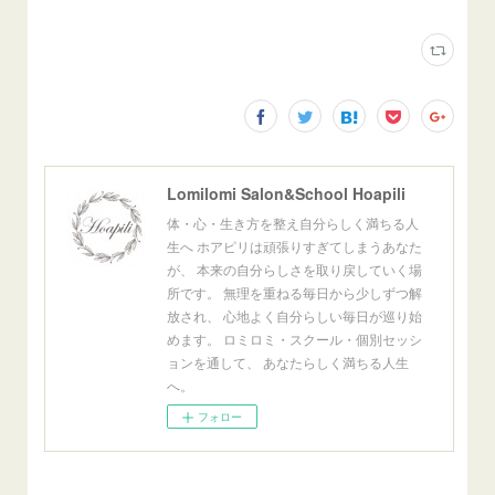
Lomilomi Salon&School Hoapili
体・心・生き方を整え自分らしく満ちる人
生へ ホアピリは頑張りすぎてしまうあなた
が、 本来の自分らしさを取り戻していく場
所です。 無理を重ねる毎日から少しずつ解
放され、 心地よく自分らしい毎日が巡り始
めます。 ロミロミ・スクール・個別セッシ
ョンを通して、 あなたらしく満ちる人生
へ。
フォロー