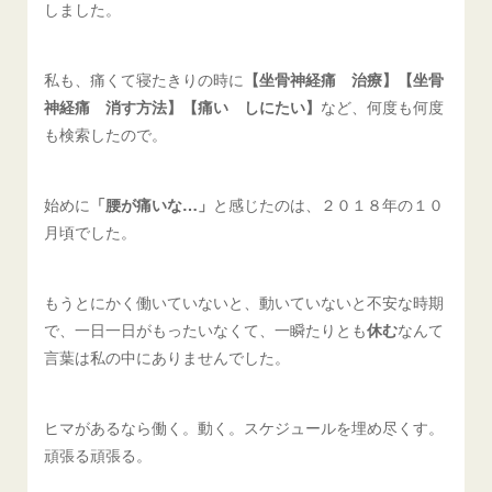
しました。
私も、痛くて寝たきりの時に
【坐骨神経痛 治療】【坐骨
神経痛 消す方法】【痛い しにたい】
など、何度も何度
も検索したので。
始めに
「腰が痛いな…」
と感じたのは、２０１８年の１０
月頃でした。
もうとにかく働いていないと、動いていないと不安な時期
で、一日一日がもったいなくて、一瞬たりとも
休む
なんて
言葉は私の中にありませんでした。
ヒマがあるなら働く。動く。スケジュールを埋め尽くす。
頑張る頑張る。