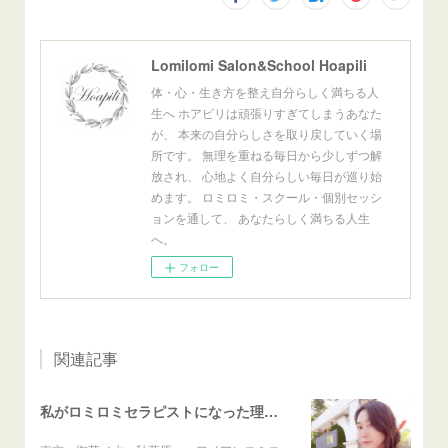
Lomilomi Salon&School Hoapili
体・心・生き方を整え自分らしく満ちる人
生へ ホアピリは頑張りすぎてしまうあなた
が、 本来の自分らしさを取り戻していく場
所です。 無理を重ねる毎日から少しずつ解
放され、 心地よく自分らしい毎日が巡り始
めます。 ロミロミ・スクール・個別セッシ
ョンを通して、 あなたらしく満ちる人生
へ。
フォロー
関連記事
私がロミロミセラピストになった理由vol.4 私のルーツはハワイだった！？