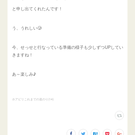
と申し出てくれたんです！
う、うれしい🥲
今、せっせと行なっている準備の様子も少しずつUPしてい
きますね！
あ～楽しみ♪
ホアピリこれまでの道のり
(
14
)