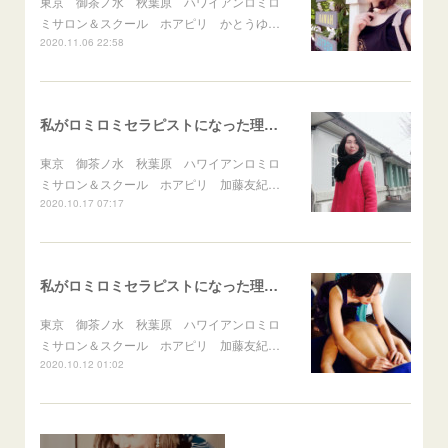
東京 御茶ノ水 秋葉原 ハワイアンロミロ
ミサロン＆スクール ホアピリ かとうゆ…
2020.11.06 22:58
私がロミロミセラピストになった理由 vol.3 感情のフタを外したら…
東京 御茶ノ水 秋葉原 ハワイアンロミロ
ミサロン＆スクール ホアピリ 加藤友紀…
2020.10.17 07:17
私がロミロミセラピストになった理由 vol.2 突然の福音！？
東京 御茶ノ水 秋葉原 ハワイアンロミロ
ミサロン＆スクール ホアピリ 加藤友紀…
2020.10.12 01:02